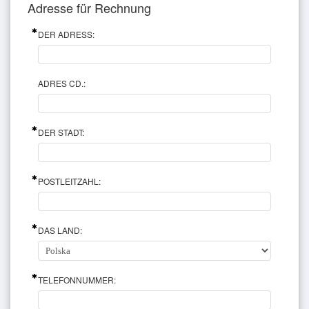
Adresse für Rechnung
DER ADRESS:
ADRES CD.:
DER STADT:
POSTLEITZAHL:
DAS LAND:
TELEFONNUMMER: