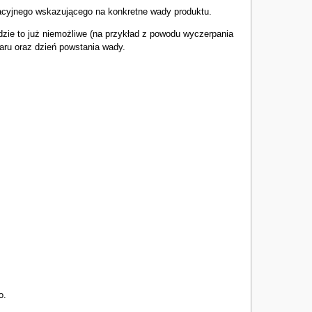
macyjnego wskazującego na konkretne wady produktu.
dzie to już niemożliwe (na przykład z powodu wyczerpania
aru oraz dzień powstania wady.
o.