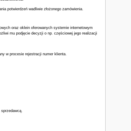
ania potwierdzeń wadliwie złożonego zamówienia.
lowych oraz oklein oferowanych systemie internetowym
wi mu podjęcie decyzji o np. częściowej jego realizacji
 w procesie rejestracji numer klienta.
a sprzedawcą.