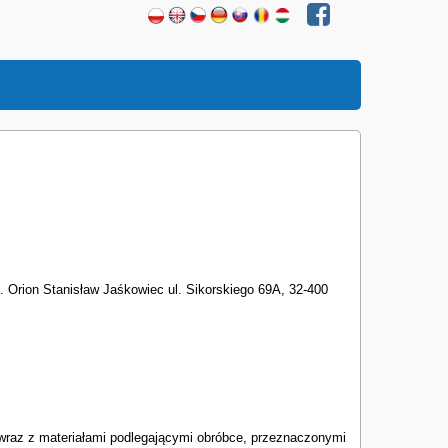
. Orion Stanisław Jaśkowiec ul. Sikorskiego 69A, 32-400
 wraz z materiałami podlegającymi obróbce, przeznaczonymi