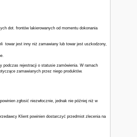
czych dot. frontów lakierowanych od momentu dokonania
towar jest inny niż zamawiany lub towar jest uszkodzony,
e.
zy podczas rejestracji o statusie zamówienia. W ramach
 dotyczące zamawianych przez niego produktów.
winien zgłosić niezwłocznie, jednak nie później niż w
zedawcy Klient powinien dostarczyć przedmiot zlecenia na